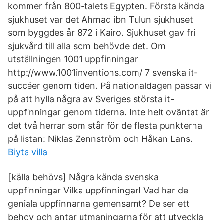
kommer från 800-talets Egypten. Första kända
sjukhuset var det Ahmad ibn Tulun sjukhuset
som byggdes år 872 i Kairo. Sjukhuset gav fri
sjukvård till alla som behövde det. Om
utställningen 1001 uppfinningar
http://www.1001inventions.com/ 7 svenska it-
succéer genom tiden. På nationaldagen passar vi
på att hylla några av Sveriges största it-
uppfinningar genom tiderna. Inte helt oväntat är
det två herrar som står för de flesta punkterna
på listan: Niklas Zennström och Håkan Lans.
Biyta villa
[källa behövs] Några kända svenska
uppfinningar Vilka uppfinningar! Vad har de
geniala uppfinnarna gemensamt? De ser ett
behov och antar utmaningarna för att utveckla