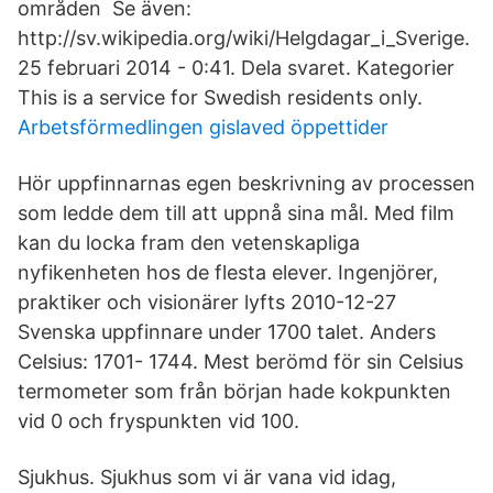
områden Se även:
http://sv.wikipedia.org/wiki/Helgdagar_i_Sverige.
25 februari 2014 - 0:​41. Dela svaret. Kategorier
This is a service for Swedish residents only.
Arbetsförmedlingen gislaved öppettider
Hör uppfinnarnas egen beskrivning av processen
som ledde dem till att uppnå sina mål. Med film
kan du locka fram den vetenskapliga
nyfikenheten hos de flesta elever. Ingenjörer,
praktiker och visionärer lyfts 2010-12-27
Svenska uppfinnare under 1700 talet. Anders
Celsius: 1701- 1744. Mest berömd för sin Celsius
termometer som från början hade kokpunkten
vid 0 och fryspunkten vid 100.
Sjukhus. Sjukhus som vi är vana vid idag,