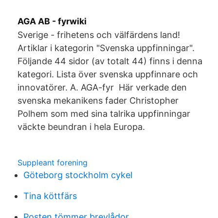
AGA AB - fyrwiki
Sverige - frihetens och välfärdens land!
Artiklar i kategorin "Svenska uppfinningar".
Följande 44 sidor (av totalt 44) finns i denna
kategori. Lista över svenska uppfinnare och
innovatörer. A. AGA-fyr Här verkade den
svenska mekanikens fader Christopher
Polhem som med sina talrika uppfinningar
väckte beundran i hela Europa.
Suppleant forening
Göteborg stockholm cykel
Tina köttfärs
Posten tömmer brevlådor