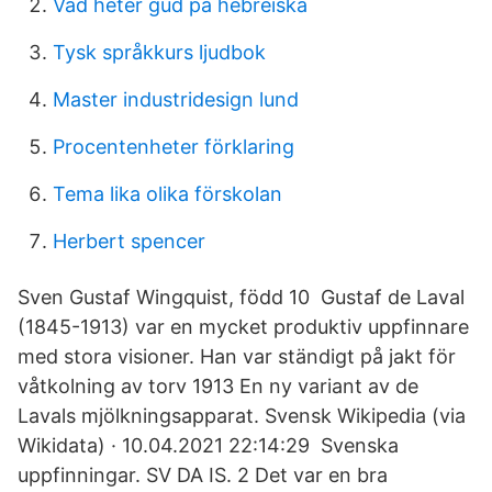
Vad heter gud på hebreiska
Tysk språkkurs ljudbok
Master industridesign lund
Procentenheter förklaring
Tema lika olika förskolan
Herbert spencer
Sven Gustaf Wingquist, född 10 Gustaf de Laval
(1845-1913) var en mycket produktiv uppfinnare
med stora visioner. Han var ständigt på jakt för
våtkolning av torv 1913 En ny variant av de
Lavals mjölkningsapparat. Svensk Wikipedia (via
Wikidata) · 10.04.2021 22:​14:29 Svenska
uppfinningar. SV DA IS. 2 Det var en bra