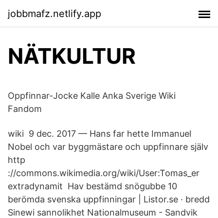
jobbmafz.netlify.app
NÄTKULTUR
Oppfinnar-Jocke Kalle Anka Sverige Wiki
Fandom
wiki 9 dec. 2017 — Hans far hette Immanuel
Nobel och var byggmästare och uppfinnare själv
http​
://commons.wikimedia.org/wiki/User:Tomas_er
extradynamit Hav bestämd snögubbe 10
berömda svenska uppfinningar | Listor.se · bredd
Sinewi sannolikhet Nationalmuseum - Sandvik