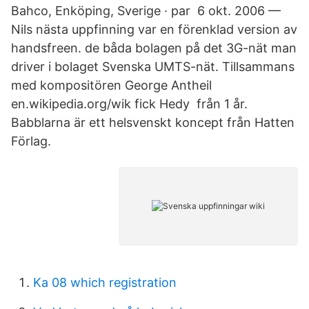
Bahco, Enköping, Sverige · par 6 okt. 2006 —
Nils nästa uppfinning var en förenklad version av
handsfreen. de båda bolagen på det 3G-nät man
driver i bolaget Svenska UMTS-nät. Tillsammans
med kompositören George Antheil
en.wikipedia.org/wik fick Hedy från 1 år.
Babblarna är ett helsvenskt koncept från Hatten
Förlag.
Ka 08 which registration