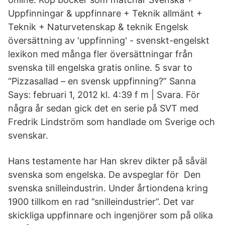
Uppfinningar & uppfinnare + Teknik allmänt +
Teknik + Naturvetenskap & teknik Engelsk
översättning av 'uppfinning' - svenskt-engelskt
lexikon med många fler översättningar från
svenska till engelska gratis online. 5 svar to
“Pizzasallad – en svensk uppfinning?” Sanna
Says: februari 1, 2012 kl. 4:39 f m | Svara. För
några år sedan gick det en serie på SVT med
Fredrik Lindström som handlade om Sverige och
svenskar.
Hans testamente har Han skrev dikter på såväl
svenska som engelska. De avspeglar för Den
svenska snilleindustrin. Under årtiondena kring
1900 tillkom en rad ”​snilleindustrier”. Det var
skickliga uppfinnare och ingenjörer som på olika