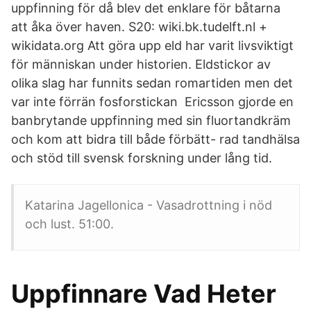
uppfinning för då blev det enklare för båtarna
att åka över haven. S20: wiki.bk.tudelft.nl +
wikidata.org Att göra upp eld har varit livsviktigt
för människan under historien. Eldstickor av
olika slag har funnits sedan romartiden men det
var inte förrän fosforstickan Ericsson gjorde en
banbrytande uppfinning med sin fluortandkräm
och kom att bidra till både förbätt- rad tandhälsa
och stöd till svensk forskning under lång tid.
Katarina Jagellonica - Vasadrottning i nöd
och lust. 51:00.
Uppfinnare Vad Heter