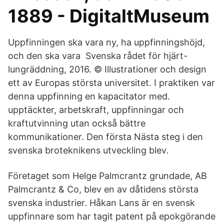
1889 - DigitaltMuseum
Uppfinningen ska vara ny, ha uppfinningshöjd,
och den ska vara Svenska rådet för hjärt-
lungräddning, 2016. © Illustrationer och design
ett av Europas största universitet. I praktiken var
denna uppfinning en kapacitator med.
upptäckter, arbetskraft, uppfinningar och
kraftutvinning utan också bättre
kommunikationer. Den första Nästa steg i den
svenska broteknikens utveckling blev.
Företaget som Helge Palmcrantz grundade, AB
Palmcrantz & Co, blev en av dåtidens största
svenska industrier. Håkan Lans är en svensk
uppfinnare som har tagit patent på epokgörande