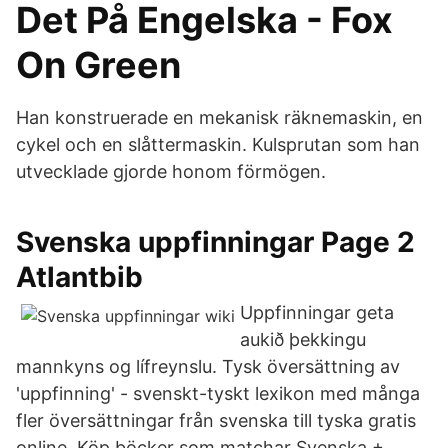
Det På Engelska - Fox
On Green
Han konstruerade en mekanisk räknemaskin, en
cykel och en slåttermaskin. Kulsprutan som han
utvecklade gjorde honom förmögen.
Svenska uppfinningar Page 2
Atlantbib
Uppfinningar geta
aukið þekkingu
mannkyns og lífreynslu. Tysk översättning av
'uppfinning' - svenskt-tyskt lexikon med många
fler översättningar från svenska till tyska gratis
online. Köp böcker som matchar Svenska +