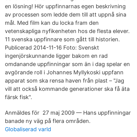
en lösning! Hör uppfinnarnas egen beskrivning
av processen som ledde dem till att uppnå sina
mål. Med film kan du locka fram den
vetenskapliga nyfikenheten hos de flesta elever.
11 svenska uppfinnare som gått till historien.
Publicerad 2014-11-16 Foto: Svenskt
ingenjörskunnande ligger bakom en rad
omdanande uppfinningar som än i dag spelar en
avgörande roll i Johannes Myllykoski uppfann
apparat som ska rensa haven från plast – "Jag
vill att också kommande generationer ska få äta
färsk fisk".
Anmäldes för 27 maj 2009 — Hans uppfinningar
banade ny väg på flera områden.
Globaliserad varld